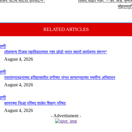
शंकर पटाचे थाटात उद्घाटन*
ताकद वाढत नाही” – कॉ. ॲड. कुमा
मोहरमपुर
RELATED ARTICLES
वणी
लोकमान्य टिळक महाविद्यालयात नशा छोडो भारत सवारो कार्यक्रम संपन्न*
August 4, 2026
वणी
स्वातंत्रालढ्याच्या इतिहासातील वणीच्या जंगल सत्याग्रहाच्या स्मृतींना अभिवादन
August 4, 2026
वणी
कायरच्या जिल्हा परिषद शाळेत शिक्षण परिषद
August 4, 2026
- Advertisment -