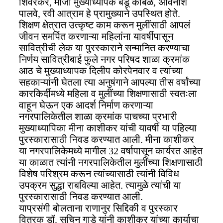
शिवरकर, माजी मुख्याध्यापक बंडू कांबळे, अविनाश
पालवे, रवी आत्राम हे प्रामुख्याने उपस्थित होते.
शिक्षण क्षेत्रात उत्कृष्ट काम करून मुलींसाठी आपलं
जीवन समर्पित करणाऱ्या महिलांना यावर्षीपासून
सावित्रीची लेक या पुरस्काराने सन्मानित करण्याचा
निर्णय सावित्रीबाई फुले नगर परिषद शाळा क्रमांक
आठ चे मुख्याध्यापक दिलीप कोरपेनवार व त्यांच्या
सहकाऱ्यांनी घेतला त्या अनुषंगाने आपल्या तीस वर्षांच्या
कारकिर्दीमध्ये महिला व मुलींच्या शिक्षणासाठी स्वतःला
वाहून घेऊन एक आदर्श निर्माण करणाऱ्या
नगरपालिकेतील शाळा क्रमांक पाचच्या प्रभारी
मुख्याध्यापिका मीना काशीकर यांची यावर्षी या पहिल्या
पुरस्कारासाठी निवड करण्यात आली. मीना काशीकर
या नगरपालिकेमध्ये मागील 32 वर्षापासून कार्यरत आहेत
या काळात त्यांनी नगरपालिकेतील मुलींच्या शिक्षणासाठी
विशेष परिश्रम करून त्यांच्यासाठी त्यांनी विविध
उपक्रम सुद्धा राबविल्या आहेत. त्यामुळे त्यांची या
पुरस्कारासाठी निवड करण्यात आली.
याप्रसंगी बोलताना राणानुर सिद्दिकी व पुरस्कार
वितरक डॉ. सचिन गाडे यांनी काशीकर यांच्या कार्याचा