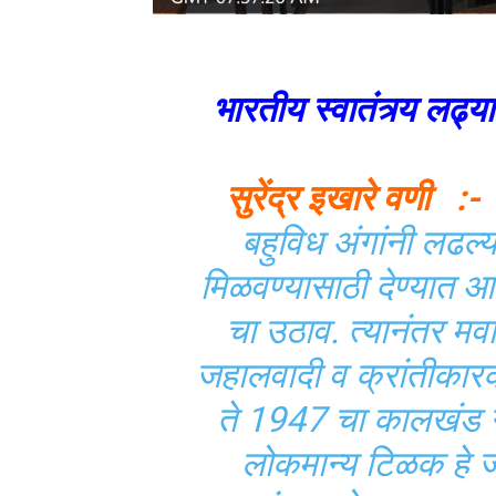
भारतीय स्वातंत्र्य लढ
सुरेंद्र इखारे वणी :-
बहुविध अंगांनी लढल्या
मिळवण्यासाठी देण्यात आ
चा उठाव. त्यानंतर मवाळ
जहालवादी व क्रांतीकार
ते 1947 चा कालखंड ग
लोकमान्य टिळक हे ज