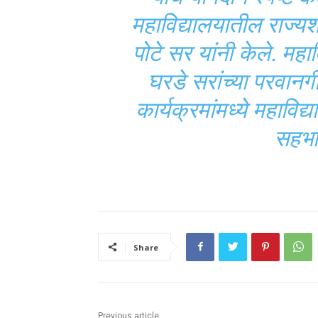
महाविद्यालयातील राज्यशा
पोटे सर यांनी केले. महाव
घरडे सरांच्या परवानगी
कार्यक्रमांमध्ये महाविद्य
सहभाग
Share
Previous article