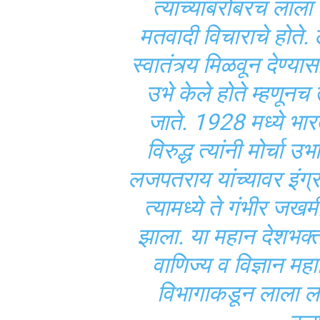
त्यांच्याबरोबरच लाल
मतवादी विचाराचे होते
स्वातंत्र्य मिळवून देण्य
उभे केले होते म्हणूनच 
जाते. 1928 मध्ये भ
विरुद्ध त्यांनी मोर्चा उ
लजपतराय यांच्यावर इंग्र
त्यामध्ये ते गंभीर जखमी 
झाला. या महान देशभक्ता
वाणिज्य व विज्ञान महा
विभागाकडून लाला ल