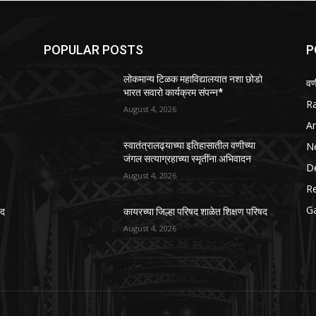
POPULAR POSTS
P
ो
लोकमान्य टिळक महाविद्यालयात नशा छोडो
वण
भारत सवारो कार्यक्रम संपन्न*
R
August 4, 2026
Ar
N
स्वातंत्रालढ्याच्या इतिहासातील वणीच्या
जंगल सत्याग्रहाच्या स्मृतींना अभिवादन
D
August 4, 2026
R
G
षद
कायरच्या जिल्हा परिषद शाळेत शिक्षण परिषद
August 4, 2026