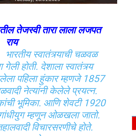
्यातील तेजस्वी तारा लाला लजपत
राय
भारतीय स्वातंत्र्याची चळवळ
 गेली होती. देशाला स्वातंत्र्य
लेला पहिला हुंकार म्हणजे 1857
वादी नेत्यांनी केलेले प्रयत्न.
कांची भूमिका. आणि शेवटी 1920
ांधीयुग म्हणून ओळखला जातो.
हालवादी विचारसरणीचे होते.