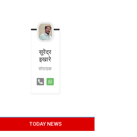
सुरेंद्र
इखारे
संपादक
TODAY NEWS