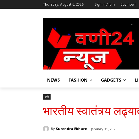
Thursday, August 6, 2026
Sign in / Join
Buy now!
NEWS
FASHION
GADGETS
L
वणी
भारतीय स्वातंत्र्य लढ्
By
Surendra Ekhare
January 31, 2025