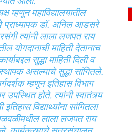
्यात आली.
यक्ष म्हणून महाविद्यालयातील
चे प्राध्यापक डॉ. अनिल आडसरे
्रसंगी त्यांनी लाला लजपत राय
ळीतील योगदानाची माहिती देतानाच
 कार्याबद्दल सुद्धा माहिती दिली व
स्थापक असल्याचे सुद्धा सांगितले.
ार्गदर्शक म्हणून इतिहास विभाग
स्थित होते. त्यांनी स्वातंत्र्य
तिहास विद्यार्थ्यांना सांगितला
र्य चळवळीमधील लाला लजपत राय
ेले. कार्यक्रमाचे सूत्रसंचालन