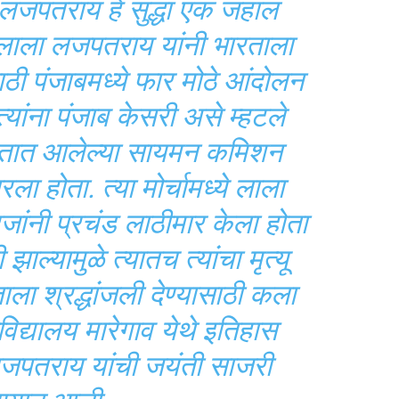
ा लजपतराय हे सुद्धा एक जहाल
. लाला लजपतराय यांनी भारताला
ासाठी पंजाबमध्ये फार मोठे आंदोलन
त्यांना पंजाब केसरी असे म्हटले
ारतात आलेल्या सायमन कमिशन
भारला होता. त्या मोर्चामध्ये लाला
जांनी प्रचंड लाठीमार केला होता
झाल्यामुळे त्यातच त्यांचा मृत्यू
ला श्रद्धांजली देण्यासाठी कला
विद्यालय मारेगाव येथे इतिहास
जपतराय यांची जयंती साजरी