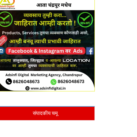
संपादकीय चमू