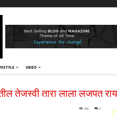
IFESTYLE
VIDEO
यातील तेजस्वी तारा लाला लजपत रा
452
0