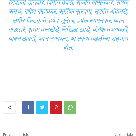
शिवाजी डोनेवार, विपीन ठवरी, सँजोग खामनकर, सागर
समर्थ, गणेश गोहोकार, साहिल सुरपाम, सुशांत अंबागडे,
समीर किटकुळे, हर्षद जुनेजा, हर्षल खामनकर, पवन
गाऊत्रे, शुभम वानखेडे, निखिल खाडे, योगेश मजगवळी,
पावन ठावरी, पवन नगरकर, या तरुण मंडळींचा सहभाग
होता
Previous article
Next article