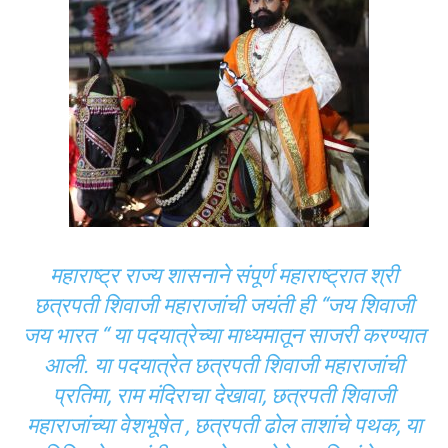
महाराष्ट्र राज्य शासनाने संपूर्ण महाराष्ट्रात श्री
छत्रपती शिवाजी महाराजांची जयंती ही “जय शिवाजी
जय भारत “ या पदयात्रेच्या माध्यमातून साजरी करण्यात
आली. या पदयात्रेत छत्रपती शिवाजी महाराजांची
प्रतिमा, राम मंदिराचा देखावा, छत्रपती शिवाजी
महाराजांच्या वेशभूषेत , छत्रपती ढोल ताशांचे पथक, या