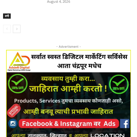
August 4, 2026
वणी
- Advertisment -