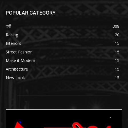
POPULAR CATEGORY
वणी
308
Racing
20
Interiors
15
Street Fashion
15
Make it Modern
15
Architecture
15
New Look
15