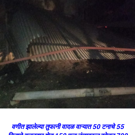
वणीत झालेल्या तुफानी वादळ वाऱ्यात 50 टनाचे 55