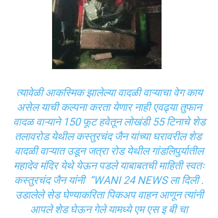
त्यावेळी आकस्मिक झालेल्या वादळी वाऱ्याचा वेग काय
असेल याची कल्पना करता येणार नाही एवढ्या तुफान
वादळ वाऱ्याने 150 फूट हवेतून लोखंडी 55 टिनाचे शेड
तलावरोड येथील कस्तुरचंद जैन यांच्या घरावरील शेड
वादळी वाऱ्यात उडून जत्रा रोड येथील गांडलिपुर्यातील
महादेव मंदिर येथे येऊन पडले याबाबतची माहिती स्वतः
कस्तुरचंद जैन यांनी “WANI 24 NEWS ला दिली .
उडालेले सेड घेण्याकरिता पिकअप वाहन आणून त्यांनी
आपले शेड घेऊन गेले यामध्ये एम एस इ बी चा