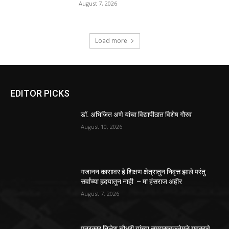
August 7, 2026
Load more
EDITOR PICKS
डॉ. अभिजित अणे यांचा विद्यापीठात विशेष गौरव
August 10, 2026
गजानन कासावर हे शिक्षण क्षेत्रातुन निवृत्त झाले परंतु
सर्वांच्या हृदयातून नाही – मा हंसराज अहीर
August 7, 2026
पत्रकार निलेश चौधरी यांच्या समयसूचकतेमुळे युवकाचे