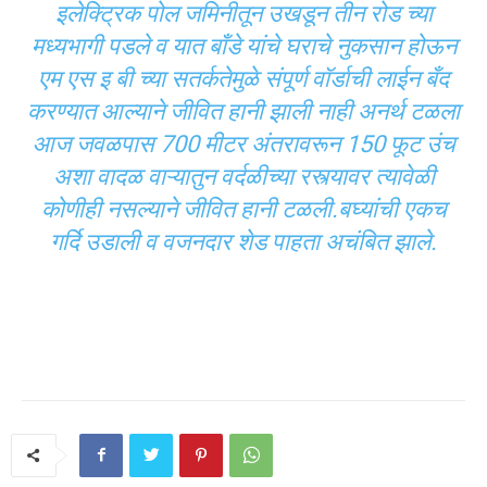
इलेक्ट्रिक पोल जमिनीतून उखडून तीन रोड च्या
मध्यभागी पडले व यात बॉंडे यांचे घराचे नुकसान होऊन
एम एस इ बी च्या सतर्कतेमुळे संपूर्ण वॉर्डाची लाईन बँद
करण्यात आल्याने जीवित हानी झाली नाही अनर्थ टळला
आज जवळपास 700 मीटर अंतरावरून 150 फूट उंच
अशा वादळ वाऱ्यातुन वर्दळीच्या रस्त्यावर त्यावेळी
कोणीही नसल्याने जीवित हानी टळली.बघ्यांची एकच
गर्दि उडाली व वजनदार शेड पाहता अचंबित झाले.