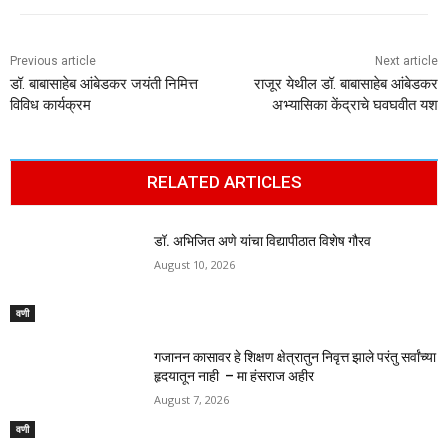
Previous article
Next article
डॉ. बाबासाहेब आंबेडकर जयंती निमित्त
राजूर येथील डॉ. बाबासाहेब आंबेडकर
विविध कार्यक्रम
अभ्यासिका केंद्राचे घवघवीत यश
RELATED ARTICLES
डॉ. अभिजित अणे यांचा विद्यापीठात विशेष गौरव
August 10, 2026
वणी
गजानन कासावर हे शिक्षण क्षेत्रातुन निवृत्त झाले परंतु सर्वांच्या
हृदयातून नाही – मा हंसराज अहीर
August 7, 2026
वणी