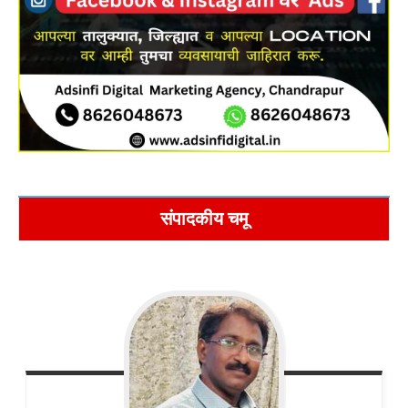
संपादकीय चमू