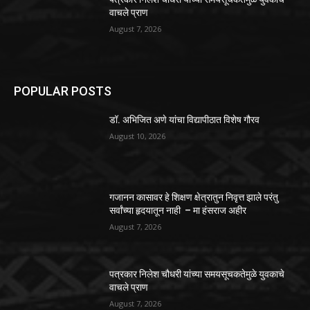
वाचले प्राण
August 7, 2026
POPULAR POSTS
डॉ. अभिजित अणे यांचा विद्यापीठात विशेष गौरव
August 10, 2026
गजानन कासावर हे शिक्षण क्षेत्रातुन निवृत्त झाले परंतु
सर्वांच्या हृदयातून नाही – मा हंसराज अहीर
August 7, 2026
पत्रकार निलेश चौधरी यांच्या समयसूचकतेमुळे युवकाचे
वाचले प्राण
August 7, 2026