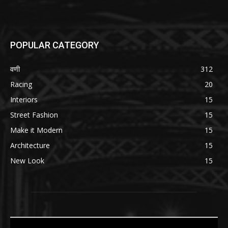
POPULAR CATEGORY
वणी
312
Racing
20
Interiors
15
Street Fashion
15
Make it Modern
15
Architecture
15
New Look
15