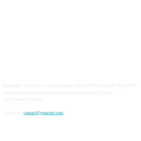
ABOUT US
Newspaper is your news, entertainment, music fashion website. We provide
you with the latest breaking news and videos straight from the
entertainment industry.
Contact us:
contact@yoursite.com
FOLLOW US