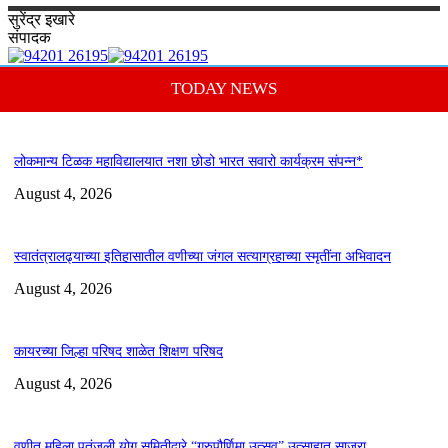
सुरेंद्र
इखारे
संपादक
TODAY NEWS
लोकमान्य टिळक महाविद्यालयात नशा छोडो भारत सवारो कार्यक्रम संपन्न*
August 4, 2026
स्वातंत्रालढ्याच्या इतिहासातील वणीच्या जंगल सत्याग्रहाच्या स्मृतींना अभिवादन
August 4, 2026
कायरच्या जिल्हा परिषद शाळेत शिक्षण परिषद
August 4, 2026
वणीत महिला पतंजली योग समितीद्वारे “गुरुपौर्णिमा उत्सव” उत्साहात साजरा