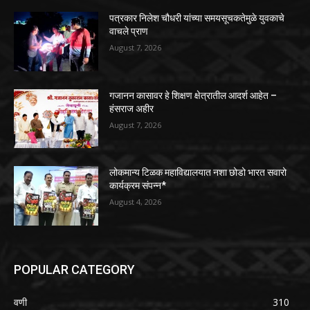
पत्रकार निलेश चौधरी यांच्या समयसूचकतेमुळे युवकाचे
वाचले प्राण
August 7, 2026
गजानन कासावर हे शिक्षण क्षेत्रातील आदर्श आहेत –
हंसराज अहीर
August 7, 2026
लोकमान्य टिळक महाविद्यालयात नशा छोडो भारत सवारो
कार्यक्रम संपन्न*
August 4, 2026
POPULAR CATEGORY
वणी
310