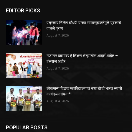
EDITOR PICKS
पत्रकार निलेश चौधरी यांच्या समयसूचकतेमुळे युवकाचे
वाचले प्राण
August 7, 2026
गजानन कासावर हे शिक्षण क्षेत्रातील आदर्श आहेत –
हंसराज अहीर
August 7, 2026
लोकमान्य टिळक महाविद्यालयात नशा छोडो भारत सवारो
कार्यक्रम संपन्न*
August 4, 2026
POPULAR POSTS