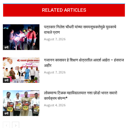
RELATED ARTICLES
पत्रकार निलेश चौधरी यांच्या समयसूचकतेमुळे युवकाचे
वाचले प्राण
August 7, 2026
वणी
गजानन कासावर हे शिक्षण क्षेत्रातील आदर्श आहेत – हंसराज
अहीर
August 7, 2026
वणी
लोकमान्य टिळक महाविद्यालयात नशा छोडो भारत सवारो
कार्यक्रम संपन्न*
August 4, 2026
वणी