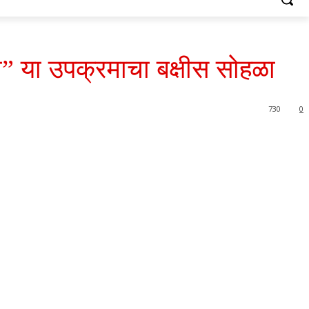
ी” या उपक्रमाचा बक्षीस सोहळा
730
0