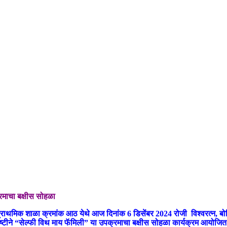
रमाचा बक्षीस सोहळा
प्राथमिक शाळा क्रमांक आठ येथे आज दिनांक 6 डिसेंबर 2024 रोजी विश्वरत्न, बोध
 दृष्टीने “सेल्फी विथ माय फॅमिली” या उपक्रमाचा बक्षीस सोहळा कार्यक्रम आयोज