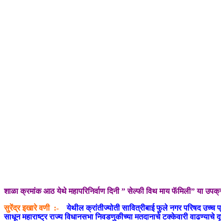
शाळा क्रमांक आठ येथे महापरिनिर्वाण दिनी ” सेल्फी विथ माय फॅमिली” या उपक्
सुरेंद्र इखारे वणी :-
येथील क्रांतीज्योती सावित्रीबाई फुले नगर परिषद उच्च 
साधून महाराष्ट्र राज्य विधानसभा निवडणुकीच्या मतदानाचे टक्केवारी वाढण्याचे