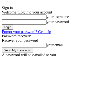
Sign in
Welcome! Log into your account
your username
your password
Forgot your password? Get help
Password recovery
Recover your password
your email
A password will be e-mailed to you.
Saturday, August 8, 2026
Sign in / Join
Buy now!