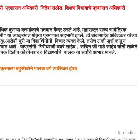
अतिथी प्रशासन अधिकारी नितेश राठोड, शिक्षण विभागाचे प्रशासन अधिकारी
िक दुसऱ्या क्रमांकाचे मतदान केंद्र ठरले आहे. महाराष्ट्र राज्य सार्वत्रिक
ॅमिली” या उपक्रमात मोठ्या प्रमाणात सहभागी झाले. डॉ बाबासाहेब आंबेडकर यांच्या
 कु.आरोशी पुरी या विद्यार्थिनींनी विचार व्यक्त केले. तसेच लकी ड्रॉ काढून
 देण्यात आले . याप्रसंगी गिरीधरजी चवरे साहेब , सचिन जी गाडे साहेब यांनी शाळेने
यापक दिलीप कोरपेनवार व विद्यार्थ्यांचे पालक या सर्वांचे आभार मानले.
यक्रमाला
बहुसंख्येने पालक वर्ग उपस्थित होता
.
Next article