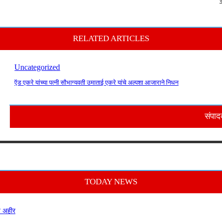
RELATED ARTICLES
Uncategorized
ऍड एकरे यांच्या पत्नी सौभाग्यवती उमाताई एकरे यांचे अल्पशा आजाराने निधन
संपाद
TODAY NEWS
ाज अहीर