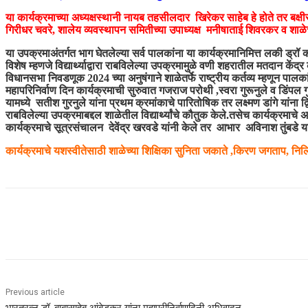
या कार्यक्रमाच्या अध्यक्षस्थानी नायब तहसीलदार खिरेकर साहेब हे होते तर ब
गिरीधर चवरे, शालेय व्यवस्थापन समितीच्या उपाध्यक्ष मनीषाताई शिवरकर व शाळे
या उपक्रमाअंतर्गत भाग घेतलेल्या सर्व पालकांना या कार्यक्रमानिमित्त लकी ड्रॉ क
विशेष म्हणजे विद्यार्थ्याद्वारा राबविलेल्या उपक्रमामुळे वणी शहरातील मतदान कें
विधानसभा निवडणूक 2024 च्या अनुषंगाने शाळेतर्फे राष्ट्रीय कर्तव्य म्हणून पालक
महापरिनिर्वाण दिन कार्यक्रमाची सुरुवात गजराज परोथी ,स्वरा गुरूनुले व डिंपल गुर
यामध्ये सतीश गुरनुले यांना प्रथम क्रमांकाचे पारितोषिक तर लक्ष्मण डांगे यांना 
राबविलेल्या उपक्रमाबद्दल शाळेतील विद्यार्थ्यांचे कौतुक केले.तसेच कार्यक्रमाचे
कार्यक्रमाचे सूत्रसंचालन देवेंद्र खरवडे यांनी केले तर आभार अविनाश तुंबडे या
कार्यक्रमाचे यशस्वीतेसाठी शाळेच्या शिक्षिका सुनिता जकाते ,किरण जगताप, निल
Share
Previous article