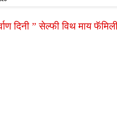
्वाण दिनी ” सेल्फी विथ माय फॅमिल