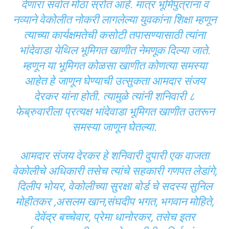
देणारा सर्वात मोठा स्रोत आहे. मात्र भूमिपुत्रांना व
नव्याने वेकोलीत नोकरी लागलेल्या युवकांना शिक्षा म्हणून
त्याच्या कार्यक्षमतेची कसोटी तपासण्यासाठी त्यांना
भांदेवाडा येथिल भूमिगत खाणीत नेमणूक दिल्या जाते.
म्हणून या भूमिगत कोळसा खाणीत कोणत्या समस्या
आहेत हे जाणून घेण्याची उत्सुकता आमदार संजय
देरकर यांना होती. त्यामुळे त्यांनी शनिवारी ८
फेब्रुवारीला प्रत्यक्ष भांदेवाडा भूमिगत खाणीत उतरून
समस्या जाणून घेतल्या.
आमदार संजय देरकर हे शनिवारी दुपारी एक वाजता
वेकोलीचे अधिकारी तसेच त्यांचे सहकारी गणपत लेडांगे,
दिलीप भोयर, वेकोलीच्या सुरक्षा बोर्ड चे सदस्य सुनिल
मोहीतकर ,असलम खान,संघदीप भगत, भगवान मोहिते,
देवेंद्र बच्चेवार, प्रेमा धानोरकर, तसेच इतर