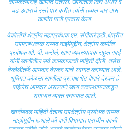
कार्यकत्यासह खाणीत उतरले. खाणीतील किर्र अंधार व
चढ उताराचे रस्ते पार करीत त्यांनी तब्बल चार तास
खाणीत पायी प्रवास केला.
वेकोलीचे क्षेत्रीय महाप्रबंधक एम. संगीवारेड्डी ,क्षेत्रीय
उपप्रबंधकक सय्यद नाझीमुद्दीन, क्षेत्रीय कार्मीक
प्रबंधक ओ. पी. करोले, खाण व्यवस्थापक राहुल गवई
यांनी खाणीतील सर्व कामकाजाची माहिती दीली. तसेच
वेकोलीतर्फे आमदार देरकर यांचे स्वागत करण्यात आले.
भूमिगत कोळसा खाणीला प्रत्यक्ष भेट देणारे देरकर हे
पहिलेच आमदार असल्याने खाण व्यवस्थापनाकडून
समाधान व्यक्त करण्यात आले.
खानीबदल माहिती देताना उपक्षेत्रीय प्रबंधक सय्यद
नाझोमुद्दीन म्हणाले की वणी विभागात प्राचीन काळी