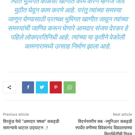
त्यात भूमिगत कोळसा खाणीत काम करणे म्हणजे जीव
मुठीत घेवून काम करणे आहे. परंतु त्यांच्या समस्या
जाणून घेण्यासाठी प्रत्यक्ष भूमिगत खाणीत जावून त्यांच्या
समस्यांची जाणिव करून घेणारे आमदार संजय देरकर हे
पहिले लोकप्रतिनिधी आहे. त्यांच्या या कृतीने वेकोली
कामगारामध्ये उत्साह निर्माण झाला आहे.
Previous article
Next article
विरकुंड येथे “आमदार चषक” कबड्डी
विदर्भस्तरीय सब -ज्युनिअर कबड्डी
सामन्याचे थाटात उद्घाटन ..!
स्पर्धेत वणीच्या विवेकानंद विद्यालयाच्या
विद्यार्थिनींची निवड