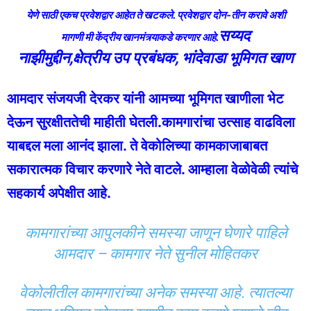
येणे साठी एकच प्रवेशद्वार आहेत ते खटकले. प्रवेशद्वार दोन-तीन करावे अशी
सय्यद
मागणी मी केंद्रीय खानमंत्र्याकडे करणार आहे.
नाझीमुद्दीन,क्षेत्रीय उप प्रबंधक, भांदेवाडा भूमिगत खाण
आमदार संजयजी देरकर यांनी आमच्या भूमिगत खाणीला भेट
देऊन सुरक्षीततेची माहीती घेतली.कामगारांचा उत्साह वाढविला
याबद्दल मला आनंद झाला. ते वेकोलिच्या कामकाजाबाबत
सकारात्मक विचार करणारे नेते वाटले. आम्हाला वेळोवेळी त्यांचे
सहकार्य अपेक्षीत आहे.
कामगारांच्या आपुलकीने समस्या जाणून घेणारे पाहिले
आमदार – कामगार नेते सुनील मोहितकर
वेकोलीतील कामगारांच्या अनेक समस्या आहे. त्यातल्या