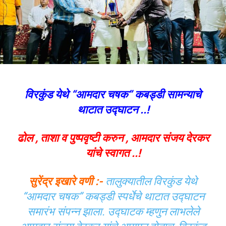
विरकुंड येथे “आमदार चषक” कबड्डी सामन्याचे
थाटात उद्घाटन ..!
ढोल , ताशा व पुष्पवृष्टी करुन , आमदार संजय देरकर
यांचे स्वागत ..!
सुरेंद्र इखारे वणी :-
तालुक्यातील विरकुंड येथे
“आमदार चषक” कबड्डी स्पर्धेचे थाटात उद्घाटन
समारंभ संपन्न झाला. उद्घाटक म्हणुन लाभलेले