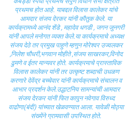
कबड्डी स्पर्धा प्रथमच संपुर्ण विधान सभा क्षेत्रात
प्रथमच होत आहे. याबद्दल विलास कालेकर यांचे
आमदार संजय देरकर यांनी कौतुक केले. या
कार्यक्रामध्ये आनंद शेंडे , महादेव धगडी , जगन जुनगरी
यांनी आपले मनोगत व्यक्त केले.या कार्यक्रमाचे अध्यक्ष
संजय देठे तर प्रमुख पाहुणे म्हणुन मोरेश्वर उज्वलकर
,निलेश चौधरी,भगवान मोहीते ,संजय साखरकर,विनोद
ढुमणे व ईतर मान्यवर होते. कार्यक्रमाचे प्रास्ताविक
विलास कालेकर यांनी तर उत्कृष्ट शब्दाची उधळण
करणारे देवेंद्र बच्चेवार यांनी कार्यक्रमाचे संचालन व
आभार प्रदर्शन केले.उद्धाटनिय सामन्यांची आमदार
संजय देरकर यांनी फित कापुन नवेगाव विरुध्द
वाढोणा(बंदी) यांच्यात खेळवण्यात आला. यावेळी मोठ्या
संख्येंने ग्रामवासी उपस्थित होते.