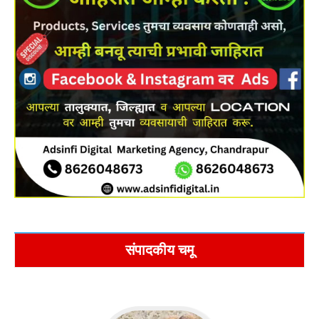
संपादकीय चमू