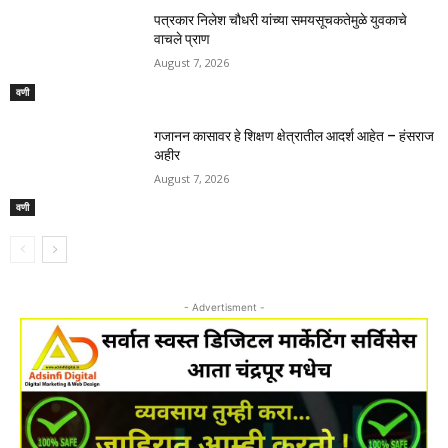
पत्रकार निलेश चौधरी यांच्या समयसूचकतेमुळे युवकाचे
वाचले प्राण
August 7, 2026
वणी
गजानन कासावर हे शिक्षण क्षेत्रातील आदर्श आहेत – हंसराज
अहीर
August 7, 2026
वणी
- Advertisment -