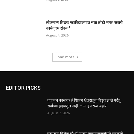
लोकमान्य टिळक महाविद्यालयात नशा छोडो भारत सवारो
कार्यक्रम संपन्न*
August 4, 2026
Load more
EDITOR PICKS
गजानन कासावर हे शिक्षण क्षेत्रातुन निवृत्त झाले परंतु
सर्वांच्या हृदयातून नाही – मा हंसराज अहीर
August 7, 2026
पत्रकार निलेश चौधरी यांच्या समयसूचकतेमुळे युवकाचे