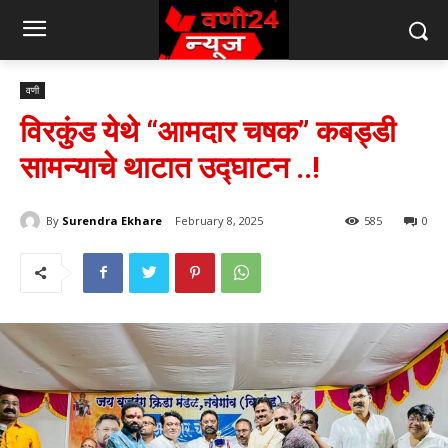
वणी
विरकुंड येथे “आमदार चषक” कबड्डी
सामन्याचे थाटात उद्घाटन ..!
By
Surendra Ekhare
February 8, 2025
585
0