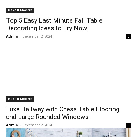
Make it Modern
Top 5 Easy Last Minute Fall Table
Decorating Ideas to Try Now
Admin
-
December 2, 2024
0
Make it Modern
Luxe Hallway with Chess Table Flooring
and Large Rounded Windows
Admin
-
December 2, 2024
0