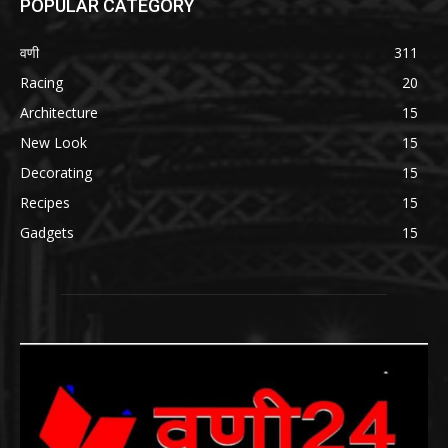
POPULAR CATEGORY
वणी
311
Racing
20
Architecture
15
New Look
15
Decorating
15
Recipes
15
Gadgets
15