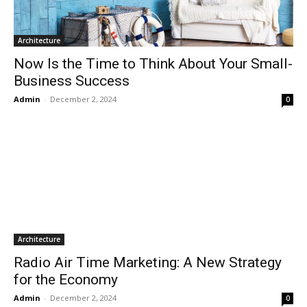
Architecture
Now Is the Time to Think About Your Small-
Business Success
Admin
-
December 2, 2024
0
Architecture
Radio Air Time Marketing: A New Strategy
for the Economy
Admin
-
December 2, 2024
0