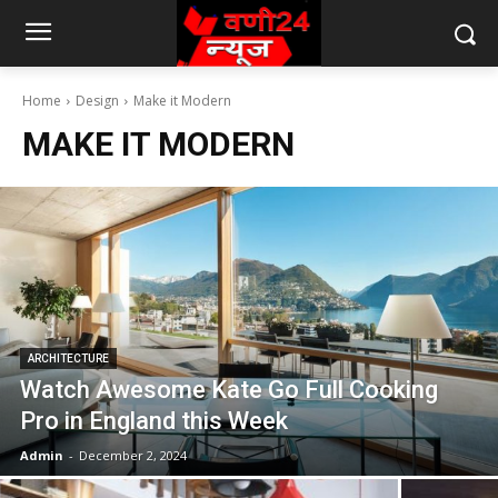
Home
Design
Make it Modern
MAKE IT MODERN
ARCHITECTURE
Watch Awesome Kate Go Full Cooking
Pro in England this Week
Admin
-
December 2, 2024