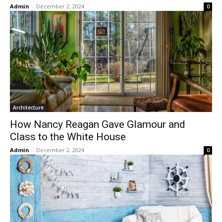
Admin
-
December 2, 2024
0
Architecture
How Nancy Reagan Gave Glamour and
Class to the White House
Admin
-
December 2, 2024
0