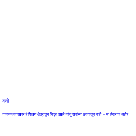
वणी
गजानन कासावर हे शिक्षण क्षेत्रातुन निवृत्त झाले परंतु सर्वांच्या हृदयातून नाही – मा हंसराज अहीर