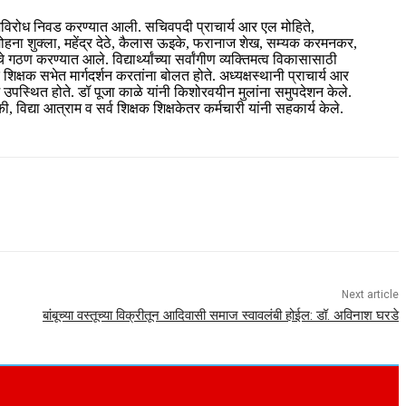
 अविरोध निवड करण्यात आली. सचिवपदी प्राचार्य आर एल मोहिते,
 मोहना शुक्ला, महेंद्र देठे, कैलास ऊइके, फरानाज शेख, सम्यक करमनकर,
ठण करण्यात आले. विद्यार्थ्यांच्या सर्वांगीण व्यक्तिमत्व विकासासाठी
्षक सभेत मार्गदर्शन करतांना बोलत होते. अध्यक्षस्थानी प्राचार्य आर
 उपस्थित होते. डॉ पूजा काळे यांनी किशोरवयीन मुलांना समुपदेशन केले.
द्या आत्राम व सर्व शिक्षक शिक्षकेतर कर्मचारी यांनी सहकार्य केले.
Next article
बांबूच्या वस्तूच्या विक्रीतून आदिवासी समाज स्वावलंबी होईल: डॉ. अविनाश घरडे