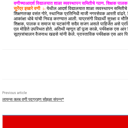
वणीच्याआदर्श विद्यालयात शाळा व्यवस्थापन समितीचे गठण. शिक्षक पाल
सुरेंद्र इखारे वणी :-
येथील आदर्श विद्यालयात शाळा व्यवस्थापन समितीचे
शिक्षणतज्ज्ञ वसंत गोरे, स्थानिक प्रतिनिधी माजी नगरसेवक आरती वांढरे
आकांक्षा धोबे यांची निवड करण्यात आली. याप्रसंगी विद्यार्थी सुरक्षा व भ
शिक्षक, पालक व समाज या घटकांनी सदैव सजग असले पाहिजेत असे प्रतिपादन
एल मोहिते उपस्थित होते. अतिथी म्हणून डॉ पूजा काळे, पर्यवेक्षक एस आर
सूत्रसंचालन वैजनाथ खडसे यांनी केले. प्रास्ताविक पर्यवेक्षक एस आर प
Share
Previous article
लायन्स क्लब वणी पदग्रहण सोहळा संपन्न*