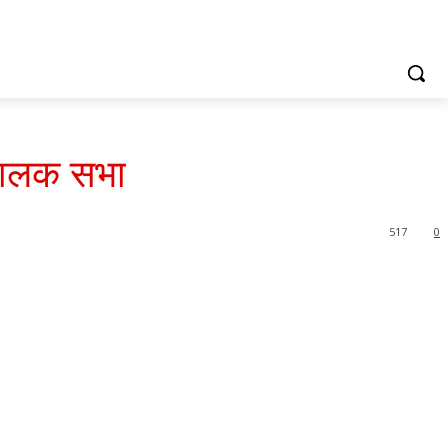
 पालक सभा
517
0