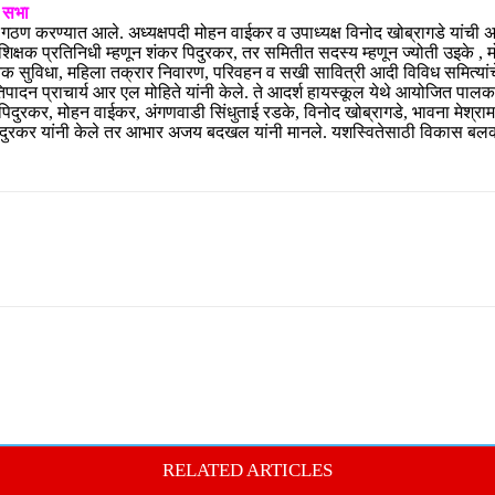
क सभा
 गठण करण्यात आले. अध्यक्षपदी मोहन वाईकर व उपाध्यक्ष विनोद खोब्रागडे यांची
, शिक्षक प्रतिनिधी म्हणून शंकर पिदुरकर, तर समितीत सदस्य म्हणून ज्योती उइके ,
ौतिक सुविधा, महिला तक्रार निवारण, परिवहन व सखी सावित्री आदी विविध समित्यांचे ग
 प्राचार्य आर एल मोहिते यांनी केले. ते आदर्श हायस्कूल येथे आयोजित पालक शिक
 पिदुरकर, मोहन वाईकर, अंगणवाडी सिंधुताई रडके, विनोद खोब्रागडे, भावना मेश्राम
िदुरकर यांनी केले तर आभार अजय बदखल यांनी मानले. यशस्वितेसाठी विकास बलकी, वि
RELATED ARTICLES