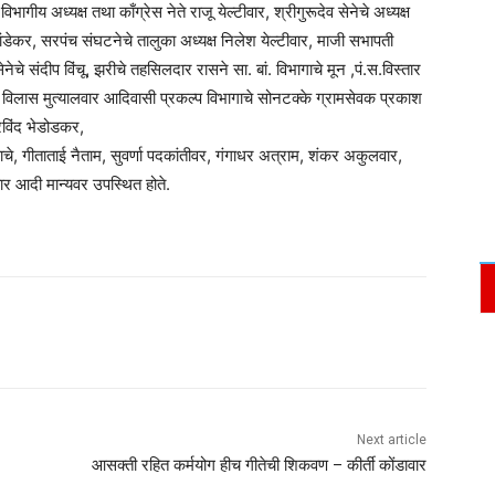
भागीय अध्यक्ष तथा काँग्रेस नेते राजू येल्टीवार, श्रीगुरूदेव सेनेचे अध्यक्ष
ांडेकर, सरपंच संघटनेचे तालुका अध्यक्ष निलेश येल्टीवार, माजी सभापती
 सेनेचे संदीप विंचू, झरीचे तहसिलदार रासने सा. बां. विभागाचे मून ,पं.स.विस्तार
विलास मुत्यालवार आदिवासी प्रकल्प विभागाचे सोनटक्के ग्रामसेवक प्रकाश
रविंद भेडोडकर,
चे, गीताताई नैताम, सुवर्णा पदकांतीवर, गंगाधर अत्राम, शंकर अकुलवार,
र आदी मान्यवर उपस्थित होते.
Next article
आसक्ती रहित कर्मयोग हीच गीतेची शिकवण – कीर्ती कोंडावार