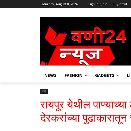
Saturday, August 8, 2026
Sign in / Join
Buy now!
NEWS
FASHION
GADGETS
L
वणी
रायपूर येथील पाण्याच्
देरकरांच्या पुढाकारातून