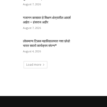
August 7, 2026
गजानन कासावर हे शिक्षण क्षेत्रातील आदर्श
आहेत – हंसराज अहीर
August 7, 2026
लोकमान्य टिळक महाविद्यालयात नशा छोडो
भारत सवारो कार्यक्रम संपन्न*
August 4, 2026
Load more