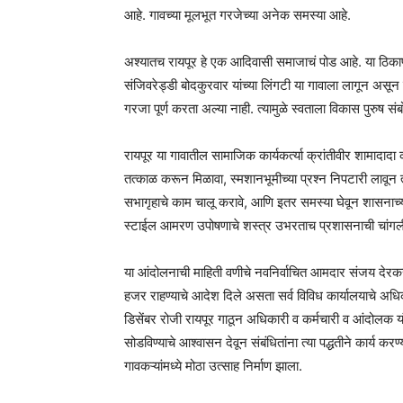
आहे. गावच्या मूलभूत गरजेच्या अनेक समस्या आहे.
अश्यातच रायपूर हे एक आदिवासी समाजाचं पोड आहे. या ठि
संजिवरेड्डी बोदकुरवार यांच्या लिंगटी या गावाला लागून असू
गरजा पूर्ण करता अल्या नाही. त्यामुळे स्वताला विकास पुरुष स
रायपूर या गावातील सामाजिक कार्यकर्त्या क्रांतीवीर शामादादा को
तत्काळ करून मिळावा, स्मशानभूमीच्या प्रश्न निपटारी लावून
सभागृहाचे काम चालू करावे, आणि इतर समस्या घेवून शासनाच्
स्टाईल आमरण उपोषणाचे शस्त्र उभरताच प्रशासनाची चांगल
या आंदोलनाची माहिती वणीचे नवनिर्वाचित आमदार संजय देरकर 
हजर राहण्याचे आदेश दिले असता सर्व विविध कार्यालयाचे अध
डिसेंबर रोजी रायपूर गाठून अधिकारी व कर्मचारी व आंदोलक यं
सोडविण्याचे आश्वासन देवून संबंधितांना त्या पद्धतीने कार्य कर
गावकऱ्यांमध्ये मोठा उत्साह निर्माण झाला.