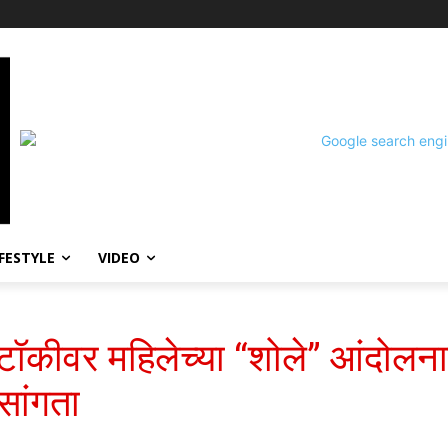
IFESTYLE
VIDEO
या टॉकीवर महिलेच्या “शोले” आंदोल
 सांगता