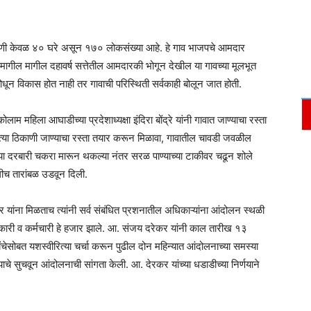
काणी केवळ ४० घरे असून १७० लोकसंख्या आहे. हे गाव भाजपचे आमदार
न मागील मागील दहावर्ष सत्तेतील आमदारकी भोगून देखील या गावच्या मूलभूत
ंबोधून विकास होत नाही तर गावाची परिस्थिती सर्वकाही बोलून जात होती.
लाम महिला आघाडीच्या प्रदेशाध्यक्षा इंदिरा बोंद्रे यांनी गावात जाण्याचा रस्ता
 त्या ठिकाणी जाण्याचा रस्ता तयार करून मिळावा, गावातील चावडी जवळील
या दरबारी चकरा मारून थकल्या नंतर सरळ पाण्याच्या टाकीवर चढून शोले
ीच तारांबळ उडवून दिली.
यांना मिळताच त्यांनी सर्व संबंधित प्रशनातील अधिकाऱ्यांना आंदोलन स्थळी
िकारी व कर्मचारी हे हजार झाले. आ. संजय दरेकर यांनी काल तारीख १३
चेसोबत यशस्वीरित्या चर्चा करून पुढील दोन महिन्यात आंदोलनाच्या समस्या
ण्याचे सुचवून आंदोलनाची सांगता केली. आ. देरकर यांच्या धडाडीच्या निर्णयाने