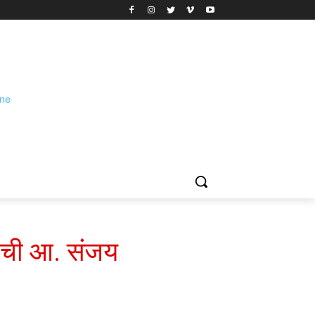
नाची आ. संजय