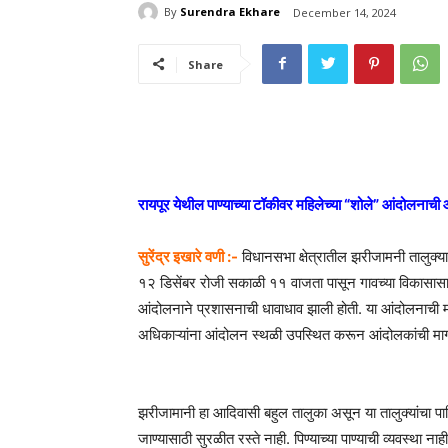
By
Surendra Ekhare
December 14, 2024
Share
रायपूर येथील पाण्याच्या टॉकीवर महिलेच्या “शोले” आंदोलनाची 
सुरेंद्र इखारे वणी :-
विधानसभा क्षेत्रातील झरीजामनी तालुक्या
१२ डिसेंबर रोजी सकाळी ११ वाजता पासून गावच्या विकासासा
आंदोलनाने प्रशासनाची धावाधाव झाली होती. या आंदोलनाची म
अधिकाऱ्यांना आंदोलन स्थळी उपस्थित करून आंदोलकांची माग
झरीजामानी हा आदिवासी बहुल तालुका असून या तालुक्यांचा पाह
जाण्यासाठी सुरळीत रस्ते नाही. पिण्याच्या पाण्याची व्यवस्था नाह