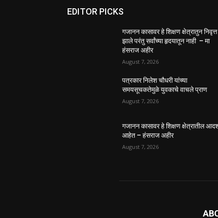
EDITOR PICKS
गजानन कासावर हे शिक्षण क्षेत्रातुन निवृत्त
झाले परंतु सर्वांच्या हृदयातून नाही – मा
हंसराज अहीर
August 7, 2026
पत्रकार निलेश चौधरी यांच्या
समयसूचकतेमुळे युवकाचे वाचले प्राण
August 7, 2026
गजानन कासावर हे शिक्षण क्षेत्रातील आदर्
आहेत – हंसराज अहीर
August 7, 2026
AB