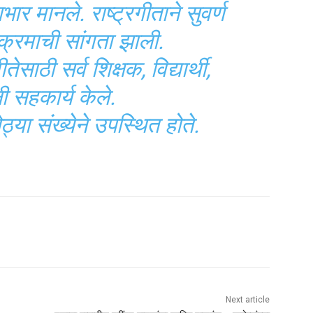
भार मानले. राष्ट्रगीताने सुवर्ण
यक्रमाची सांगता झाली.
ेसाठी सर्व शिक्षक, विद्यार्थी,
ी सहकार्य केले.
ोठ्या संख्येने उपस्थित होते.
Next article