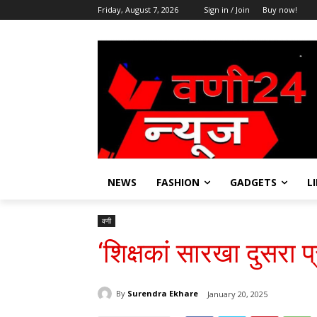
Friday, August 7, 2026
Sign in / Join
Buy now!
NEWS
FASHION
GADGETS
L
वणी
‘शिक्षकां सारखा दुसरा 
By
Surendra Ekhare
January 20, 2025