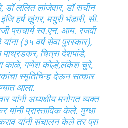
े, डॉ ललित लांजेवार, डॉ सचीन
ंजि हर्ष खुंगर, मयुरी भंडारी, सी.
ी प्राचार्य स्व.एन. आय. रजवी
 यांना (३५ वर्ष सेवा पुरस्कार),
 पाथ्रडकर, चित्रा देशपांडे,
ा काळे, गणेश कोल्हे,लंकेश चुरे,
षकांचा स्मृतिचिन्ह देऊन सत्कार
्यात आला.
ार यांनी अध्यक्षीय मनोगत व्यक्त
यांनी प्रास्ताविक केले. मुग्धा
राव यांनी संचालन केले तर प्रा