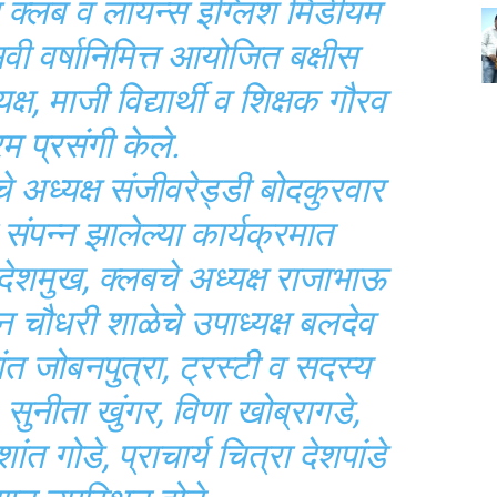
स क्लब व लायन्स इंग्लिश मिडीयम
्सवी वर्षानिमित्त आयोजित बक्षीस
ष, माजी विद्यार्थी व शिक्षक गौरव
रम प्रसंगी केले.
े अध्यक्ष संजीवरेड्डी बोदकुरवार
ी संपन्न झालेल्या कार्यक्रमात
देशमुख, क्लबचे अध्यक्ष राजाभाऊ
चौधरी शाळेचे उपाध्यक्ष बलदेव
कांत जोबनपुत्रा, ट्रस्टी व सदस्य
सुनीता खुंगर, विणा खोब्रागडे,
त गोडे, प्राचार्य चित्रा देशपांडे