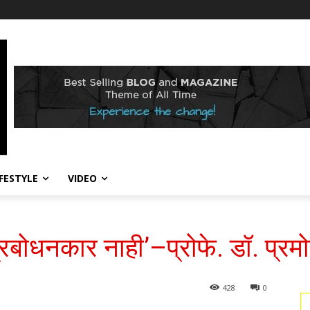
IFESTYLE
VIDEO
प्रबोधनकार नाही’–प्रोफे. डॉ. प्रमो
428
0