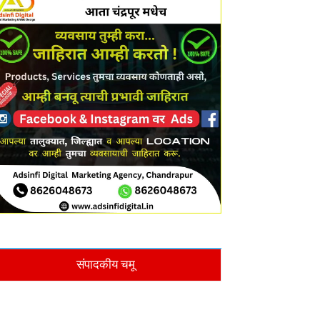
संपादकीय चमू