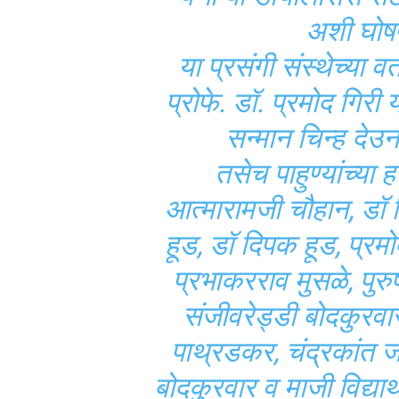
अशी घोषणा
या प्रसंगी संस्थेच्या 
प्रोफे. डॉ. प्रमोद गिरी 
सन्मान चिन्ह देउ
तसेच पाहुण्यांच्या 
आत्मारामजी चौहान, डॉ व
हूड, डॉ दिपक हूड, प्रम
प्रभाकरराव मुसळे, पुरु
संजीवरेड्डी बोदकुरवार
पाथ्रडकर, चंद्रकांत ज
बोदकुरवार व माजी विद्यार