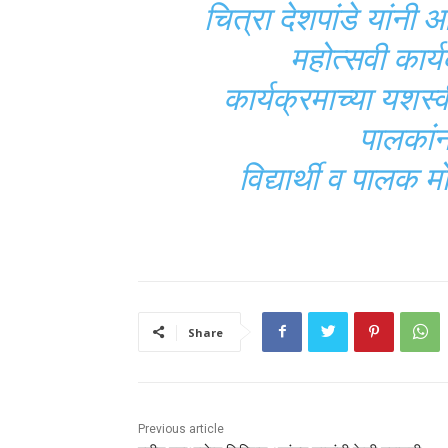
चित्रा देशपांडे यांनी आ
महोत्सवी कार्
कार्यक्रमाच्या यशस्वीत
पालकांन
विद्यार्थी व पालक म
Share
Previous article