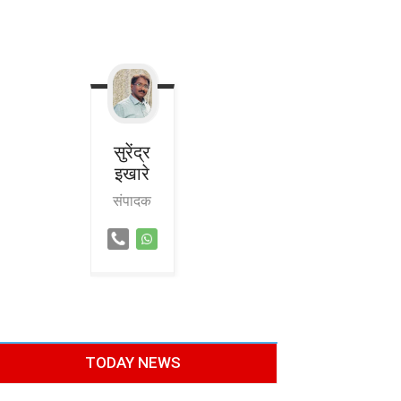
सुरेंद्र
इखारे
संपादक
TODAY NEWS