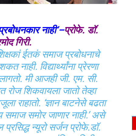
 प्रबोधनकार नाही’–
प्रोफे. डॉ.
रमोद गिरी.
िक्षकां ईतकं समाज प्रबोधनाचे
त नाही. विद्यार्थ्यांना प्रेरणा
 लागतो. मी आजही जी. एम. सी.
िरात रोज शिकवायला जातो तेव्हा
जूला राहातो. ‘ज्ञान बाटनेसे बढता
वाय समाज समोर जाणार नाही.’ असे
प्रसिद्ध न्यूरो सर्जन प्रोफे.डॉ.