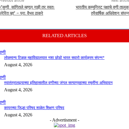
Previous article
Next articl
▫️”कुणी सांगितले म्हणून नाही तर स्वतः
भारतीय कम्युनिस्ट पक्षाचे वणी तालुक
प्रेरित व्हा” – प्रा. वैभव ठाकरे
त्रैवार्षिक अधिवेशन संपन्
RELATED ARTICLES
वणी
लोकमान्य टिळक महाविद्यालयात नशा छोडो भारत सवारो कार्यक्रम संपन्न*
August 4, 2026
वणी
स्वातंत्रालढ्याच्या इतिहासातील वणीच्या जंगल सत्याग्रहाच्या स्मृतींना अभिवादन
August 4, 2026
वणी
कायरच्या जिल्हा परिषद शाळेत शिक्षण परिषद
August 4, 2026
- Advertisment -