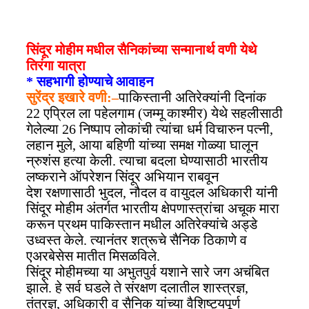
सिंदूर मोहीम मधील सैनिकांच्या सन्मानार्थ वणी येथे
तिरंगा यात्रा
* सहभागी होण्याचे आवाहन
सुरेंद्र इखारे वणी:–
पाकिस्तानी अतिरेक्यांनी दिनांक
22 एप्रिल ला पहेलगाम (जम्मू काश्मीर) येथे सहलीसाठी
गेलेल्या 26 निष्पाप लोकांची त्यांचा धर्म विचारुन पत्नी,
लहान मुले, आया बहिणी यांच्या समक्ष गोळ्या घालून
न्रुशंस हत्या केली. त्याचा बदला घेण्यासाठी भारतीय
लष्कराने ऑपरेशन सिंदूर अभियान राबवून
देश रक्षणासाठी भुदल, नौदल व वायुदल अधिकारी यांनी
सिंदूर मोहीम अंतर्गत भारतीय क्षेपणास्त्रांचा अचूक मारा
करून प्रथम पाकिस्तान मधील अतिरेक्यांचे अड्डे
उध्वस्त केले. त्यानंतर शत्रूचे सैनिक ठिकाणे व
एअरबेसेस मातीत मिसळविले.
सिंदूर मोहीमच्या या अभुतपुर्व यशाने सारे जग अचंबित
झाले. हे सर्व घडले ते संरक्षण दलातील शास्त्रज्ञ,
तंत्रज्ञ, अधिकारी व सैनिक यांच्या वैशिष्ट्यपूर्ण