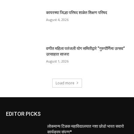
कायरच्या जिल्हा परिषद शाळेत शिक्षण परिषद
August 4, 2026
वणीत महिला पतंजली योग समितीद्वारे “गुरुपौर्णिमा उत्सव”
उत्साहात साजरा
August 1, 2026
Load more
EDITOR PICKS
लोकमान्य टिळक महाविद्यालयात नशा छोडो भारत सवारो
कार्यक्रम संपन्न*