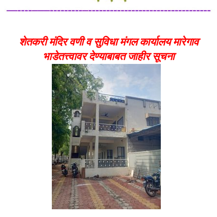
शेतकरी मंदिर वणी व सुविधा मंगल कार्यालय मारेगाव
भाडेतत्त्वावर देण्याबाबत जाहीर सूचना