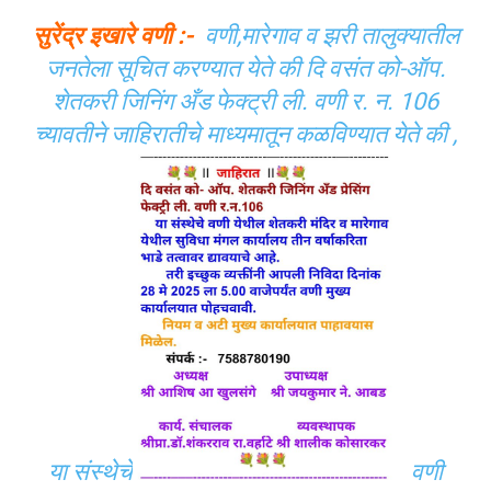
सुरेंद्र इखारे वणी :-
वणी,मारेगाव व झरी तालुक्यातील
जनतेला सूचित करण्यात येते की दि वसंत को-ऑप.
शेतकरी जिनिंग अँड फेक्ट्री ली. वणी र. न. 106
च्यावतीने जाहिरातीचे माध्यमातून कळविण्यात येते की ,
या संस्थेचे
वणी