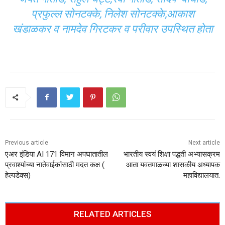
प्रफुल्ल सोनटक्के, निलेश सोनटक्के,आकाश
खंडाळकर व नामदेव गिरटकर व परीवार उपस्थित होता
Previous article
Next article
एअर इंडिया AI 171 विमान अपघातातील
भारतीय स्वयं शिक्षा पद्धती अभ्यासक्रम
प्रवाश्यांच्या नातेवाईकांसाठी मदत कक्ष (
आता यवतमाळच्या शासकीय अध्यापक
हेल्पडेक्स)
महाविद्यालयात.
RELATED ARTICLES