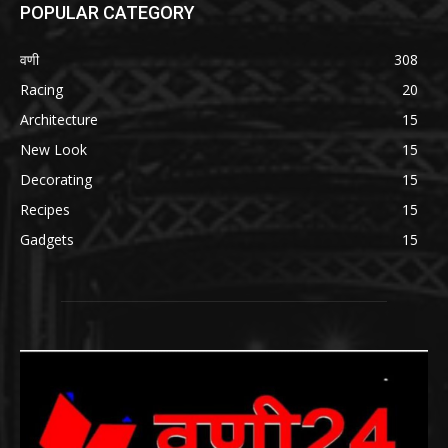
POPULAR CATEGORY
वणी
308
Racing
20
Architecture
15
New Look
15
Decorating
15
Recipes
15
Gadgets
15