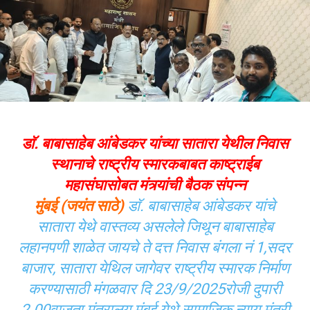
डाॅ. बाबासाहेब आंबेडकर यांच्या सातारा येथील निवास
स्थानाचे राष्ट्रीय स्मारकबाबत काष्ट्राईब
महासंघासोबत मंत्र्यांची बैठक संपन्न
मुंबई (जयंत साठे)
डाॅ. बाबासाहेब आंबेडकर यांचे
सातारा येथे वास्तव्य असलेले जिथून बाबासाहेब
लहानपणी शाळेत जायचे ते दत्त निवास बंगला नं 1,सदर
बाजार, सातारा येथिल जागेवर राष्ट्रीय स्मारक निर्माण
करण्यासाठी मंगळवार दि 23/9/2025रोजी दुपारी
2.00वाजता मंत्रालय मुंबई येथे सामाजिक न्याय मंत्री