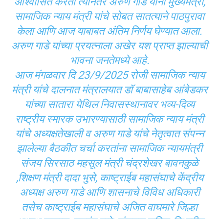
आश्वासित करतो त्यानंतर अरुण गाडे यांनी मुख्यमंत्री,
सामाजिक न्याय मंत्री यांचे सोबत सातत्याने पाठपुरावा
केला आणि आज याबाबत अंतिम निर्णय घेण्यात आला.
अरुण गाडे यांच्या प्रयत्नाला अखेर यश प्राप्त झाल्याची
भावना जनतेमध्ये आहे.
आज मंगळवार दि 23/9/2025 रोजी सामाजिक न्याय
मंत्री यांचे दालनात मंत्रालयात डॉ बाबासाहेब आंबेडकर
यांच्या सातारा येथिल निवासस्थानावर भव्य-दिव्य
राष्ट्रीय स्मारक उभारण्यासाठी सामाजिक न्याय मंत्री
यांचे अध्यक्षतेखाली व अरुण गाडे यांचे नेतृत्वात संपन्न
झालेल्या बैठकीत चर्चा करतांना सामाजिक न्यायमंत्री
संजय सिरसाठ महसूल मंत्री चंद्रशेखर बावनकुळे
,शिक्षण मंत्री दादा भुसे, काष्ट्राईब महासंघाचे केंद्रीय
अध्यक्ष अरुण गाडे आणि शासनाचे विविध अधिकारी
तसेच काष्ट्राईब महासंघाचे अजित वाघमारे जिल्हा