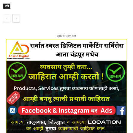
वणी
- Advertisment -