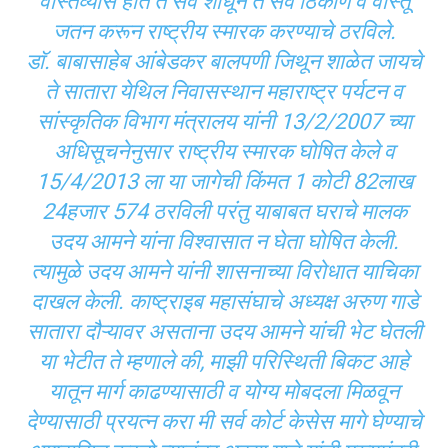
वास्तव्यास होते ते सर्व शोधून ते सर्व ठिकाण व वास्तू
जतन करून राष्ट्रीय स्मारक करण्याचे ठरविले.
डाॅ. बाबासाहेब आंबेडकर बालपणी जिथून शाळेत जायचे
ते सातारा येथिल निवासस्थान महाराष्ट्र पर्यटन व
सांस्कृतिक विभाग मंत्रालय यांनी 13/2/2007 च्या
अधिसूचनेनुसार राष्ट्रीय स्मारक घोषित केले व
15/4/2013 ला या जागेची किंमत 1 कोटी 82लाख
24हजार 574 ठरविली परंतु याबाबत घराचे मालक
उदय आमने यांना विश्वासात न घेता घोषित केली.
त्यामुळे उदय आमने यांनी शासनाच्या विरोधात याचिका
दाखल केली. काष्ट्राइब महासंघाचे अध्यक्ष अरुण गाडे
सातारा दौऱ्यावर असताना उदय आमने यांची भेट घेतली
या भेटीत ते म्हणाले की, माझी परिस्थिती बिकट आहे
यातून मार्ग काढण्यासाठी व योग्य मोबदला मिळवून
देण्यासाठी प्रयत्न करा मी सर्व कोर्ट केसेस मागे घेण्याचे