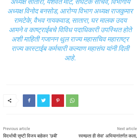
अध्यक्ष सातारा, यशवंत माटे, संघटक सचिव, विभागीय
अध्यक्ष विनोद बनसोड, आरोग्य विभाग अध्यक्ष राजकुमार
रामटेके, वैभव गायकवाड, सातारा, घर मालक उदय
आमने व काष्ट्राईबचे विविध पदाधिकारी उपस्थित होते
अशी माहिती गजानन थुल‌ राज्य महासचिव महाराष्ट्र
राज्य कास्टाईब कर्मचारी कल्याण महासंघ यांनी दिली
आहे.
Previous article
Next article
विदर्भाची सृष्टी विजय बाहेकर ‘छबी’
स्वच्छता ही सेवा’ अभियानांतर्गत कला,