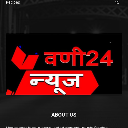
Recipes
15
ABOUT US
Newspaper is your news, entertainment, music fashion