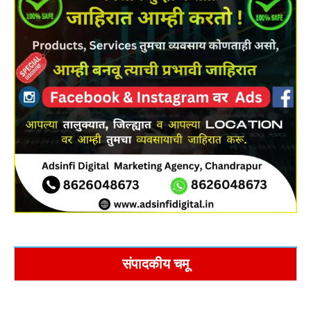
संपादकीय चमू