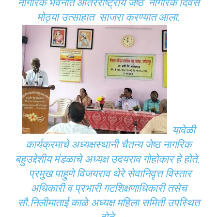
नागरिक भवनात आंतरराष्ट्रीय जेष्ठ नागरिक दिवस
मोठ्या उत्साहात साजरा करण्यात आला.
यावेळी
कार्यक्रमाचे अध्यक्षस्थानी चैतन्य जेष्ठ नागरिक
बहुउद्देशीय मंडळाचे अध्यक्ष उदयराव गोहोकार हे होते.
प्रमुख पाहुणे विजयराव थेरे सेवानिवृत्त विस्तार
अधिकारी व प्रभारी गटशिक्षणाधिकारी तसेच
सौ.निलीमाताई काळे अध्यक्ष महिला समिती उपस्थित