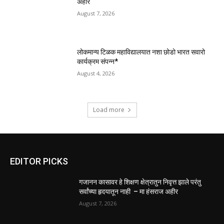
अहीर
August 7, 2026
लोकमान्य टिळक महाविद्यालयात नशा छोडो भारत सवारो
कार्यक्रम संपन्न*
August 4, 2026
Load more
EDITOR PICKS
गजानन कासावर हे शिक्षण क्षेत्रातुन निवृत्त झाले परंतु
सर्वांच्या हृदयातून नाही – मा हंसराज अहीर
August 7, 2026