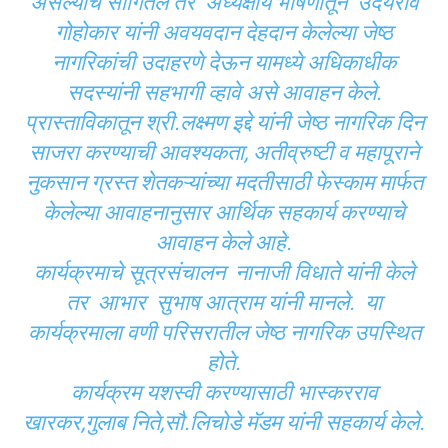
असल्याचे सांगितले तर अध्यक्षीय भाषणातून उदयराव
गोहोकार यांनी अवयवदान देहदान केलेल्या जेष्ठ
नागरिकांची उदाहरणे देऊन यामध्ये अधिकाधीक
सदस्यांनी सहभागी व्हावे असे आवाहन केले.
प्रास्ताविकातून श्री.लक्ष्मण इद्दे यांनी जेष्ठ नागरिक दिन
साजरा करण्याची आवश्यकता, अतीव्रुष्टी व महापूराने
नुकसान ग्रस्त शेतकऱ्यांच्या मदतीसाठी फेस्काम मार्फत
केलेल्या आवाहनानुसार आर्थिक सहकार्य करण्याचे
आवाहन केले आहे.
कार्यक्रमाचे सूत्रसंचालन नानाजी विधाते यांनी केले
तर आभार सुभाष आत्राम यांनी मानले. या
कार्यक्रमाला वणी परिसरातील जेष्ठ नागरिक उपस्थित
होते.
कार्यक्रम यशस्वी करण्यासाठी भास्करराव
खारकर,गुलाब निते,सौ.लिचोडे मॅडम यांनी सहकार्य केले.