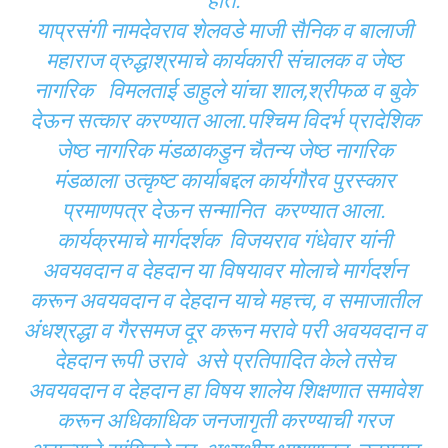
होते.
याप्रसंगी नामदेवराव शेलवडे माजी सैनिक व बालाजी
महाराज व्रुद्धाश्रमाचे कार्यकारी संचालक व जेष्ठ
नागरिक विमलताई डाहुले यांचा शाल,श्रीफळ व बुके
देऊन सत्कार करण्यात आला.पश्चिम विदर्भ प्रादेशिक
जेष्ठ नागरिक मंडळाकडुन चैतन्य जेष्ठ नागरिक
मंडळाला उत्कृष्ट कार्याबद्दल कार्यगौरव पुरस्कार
प्रमाणपत्र देऊन सन्मानित करण्यात आला.
कार्यक्रमाचे मार्गदर्शक विजयराव गंधेवार यांनी
अवयवदान व देहदान या विषयावर मोलाचे मार्गदर्शन
करून अवयवदान व देहदान याचे महत्त्व, व समाजातील
अंधश्रद्धा व गैरसमज दूर करून मरावे परी अवयवदान व
देहदान रूपी उरावे असे प्रतिपादित केले तसेच
अवयवदान व देहदान हा विषय शालेय शिक्षणात समावेश
करून अधिकाधिक जनजागृती करण्याची गरज