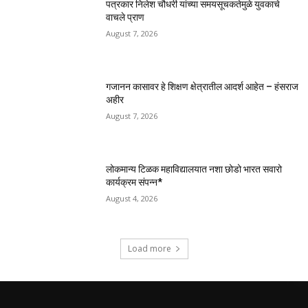
पत्रकार निलेश चौधरी यांच्या समयसूचकतेमुळे युवकाचे
वाचले प्राण
August 7, 2026
गजानन कासावर हे शिक्षण क्षेत्रातील आदर्श आहेत – हंसराज
अहीर
August 7, 2026
लोकमान्य टिळक महाविद्यालयात नशा छोडो भारत सवारो
कार्यक्रम संपन्न*
August 4, 2026
Load more