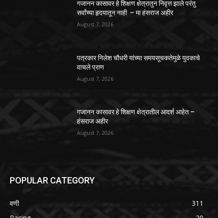
गजानन कासावर हे शिक्षण क्षेत्रातुन निवृत्त झाले परंतु
सर्वांच्या हृदयातून नाही – मा हंसराज अहीर
August 7, 2026
पत्रकार निलेश चौधरी यांच्या समयसूचकतेमुळे युवकाचे
वाचले प्राण
August 7, 2026
गजानन कासावर हे शिक्षण क्षेत्रातील आदर्श आहेत –
हंसराज अहीर
August 7, 2026
POPULAR CATEGORY
वणी
311
Racing
20