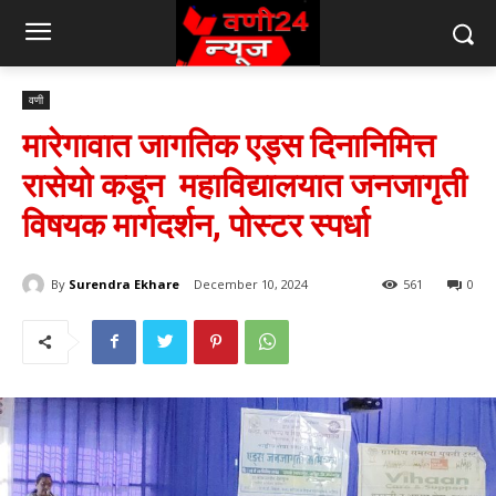
वणी
मारेगावात जागतिक एड्स दिनानिमित्त
रासेयो कडून महाविद्यालयात जनजागृती
विषयक मार्गदर्शन, पोस्टर स्पर्धा
By
Surendra Ekhare
December 10, 2024
561
0