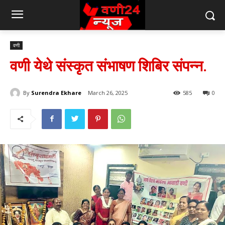
वणी
वणी येथे संस्कृत संभाषण शिबिर संपन्न.
By
Surendra Ekhare
March 26, 2025
585
0