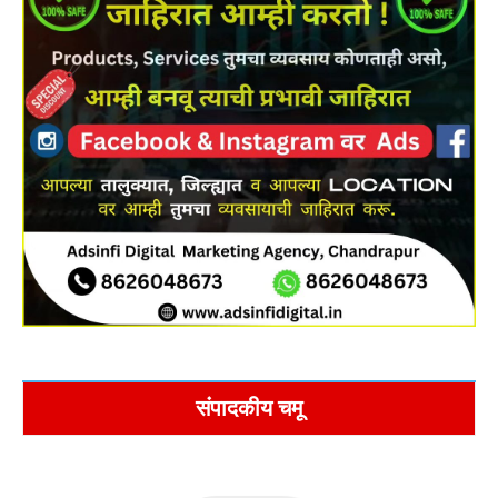
संपादकीय चमू