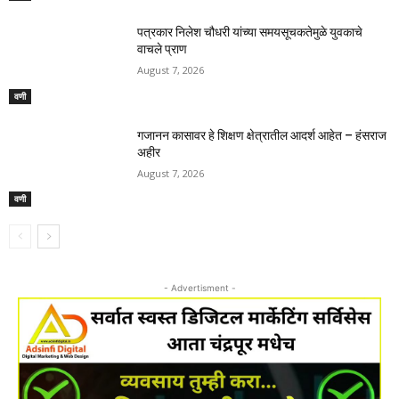
पत्रकार निलेश चौधरी यांच्या समयसूचकतेमुळे युवकाचे
वाचले प्राण
August 7, 2026
वणी
गजानन कासावर हे शिक्षण क्षेत्रातील आदर्श आहेत – हंसराज
अहीर
August 7, 2026
वणी
- Advertisment -