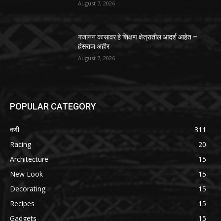
August 7, 2026
गजानन कासावर हे शिक्षण क्षेत्रातील आदर्श आहेत –
हंसराज अहीर
August 7, 2026
POPULAR CATEGORY
वणी
311
Racing
20
Architecture
15
New Look
15
Decorating
15
Recipes
15
Gadgets
15