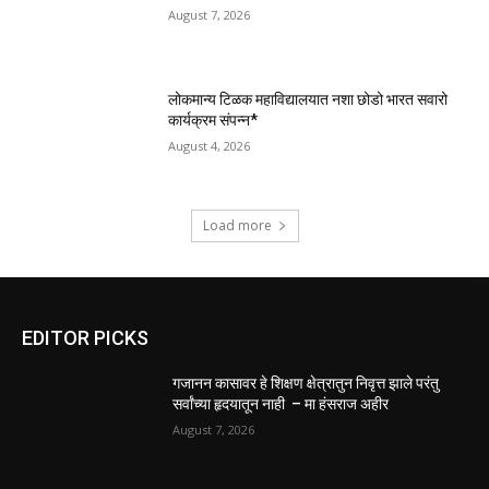
August 7, 2026
लोकमान्य टिळक महाविद्यालयात नशा छोडो भारत सवारो
कार्यक्रम संपन्न*
August 4, 2026
Load more
EDITOR PICKS
गजानन कासावर हे शिक्षण क्षेत्रातुन निवृत्त झाले परंतु
सर्वांच्या हृदयातून नाही – मा हंसराज अहीर
August 7, 2026