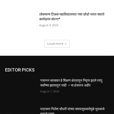
लोकमान्य टिळक महाविद्यालयात नशा छोडो भारत सवारो
कार्यक्रम संपन्न*
August 4, 2026
Load more
EDITOR PICKS
गजानन कासावर हे शिक्षण क्षेत्रातुन निवृत्त झाले परंतु
सर्वांच्या हृदयातून नाही – मा हंसराज अहीर
August 7, 2026
पत्रकार निलेश चौधरी यांच्या समयसूचकतेमुळे युवकाचे
वाचले प्राण