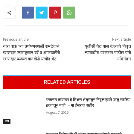
Previous article
Next article
नारा पार्क च्या उपोषणस्थळी रामटेकचे
यूजीसी नेट पास केल्याने निवृत्त
खासदार श्यामकुमार बर्वे व अमरावतीचे
न्यायाधीश परसराम पाटील यांचे
खासदार बळवंत वानखेडे यांचीढ भेट
अभिनंदन
RELATED ARTICLES
गजानन कासावर हे शिक्षण क्षेत्रातुन निवृत्त झाले परंतु सर्वांच्या
हृदयातून नाही – मा हंसराज अहीर
August 7, 2026
वणी