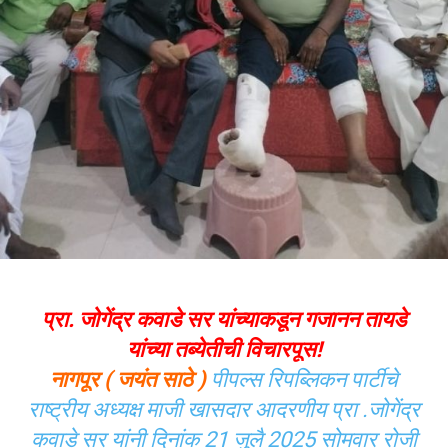
प्रा. जोगेंद्र कवाडे सर यांच्याकडून गजानन तायडे
यांच्या तब्येतीची विचारपूस!
नागपूर ( जयंत साठे )
पीपल्स रिपब्लिकन पार्टीचे
राष्ट्रीय अध्यक्ष माजी खासदार आदरणीय प्रा .जोगेंद्र
कवाडे सर यांनी दिनांक 21 जुलै 2025 सोमवार रोजी