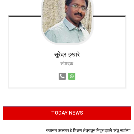
सुरेंद्र
इखारे
संपादक
TODAY NEWS
गजानन कासावर हे शिक्षण क्षेत्रातुन निवृत्त झाले परंतु सर्वांच्या