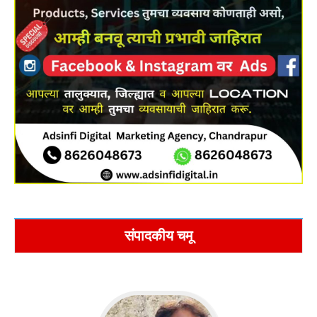
संपादकीय चमू